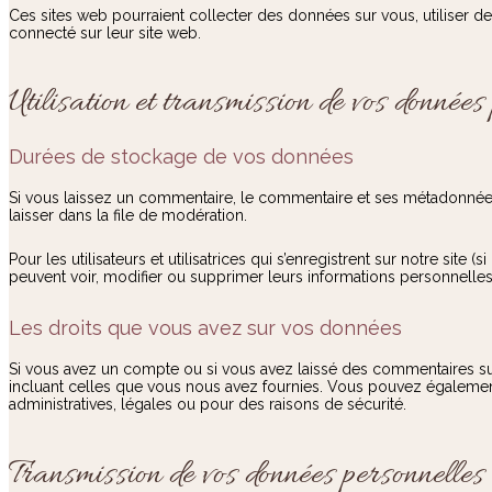
Ces sites web pourraient collecter des données sur vous, utiliser d
connecté sur leur site web.
Utilisation et transmission de vos données
Durées de stockage de vos données
Si vous laissez un commentaire, le commentaire et ses métadonnées
laisser dans la file de modération.
Pour les utilisateurs et utilisatrices qui s’enregistrent sur notre site
peuvent voir, modifier ou supprimer leurs informations personnelles à
Les droits que vous avez sur vos données
Si vous avez un compte ou si vous avez laissé des commentaires su
incluant celles que vous nous avez fournies. Vous pouvez égalem
administratives, légales ou pour des raisons de sécurité.
Transmission de vos données personnelles