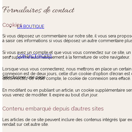
Formulaires de contact
Cookies
LA BOUTIQUE
Si vous déposez un commentaire sur notre site, il vous sera propos
à saisir ces informations si vous déposez un autre commentaire plus
Si vous avez un compte et que vous vous connectez sur ce site, un c
CONTACT/ACCÈS
sera supprimé automatiquement à la fermeture de votre navigateur.
Lorsque vous vous connecterez, nous mettrons en place un certain 
connexion est de deux jours, celle d’un cookie d’option d’écran es
Sélectionner une page
déconnectez de votre compte, le cookie de connexion sera effacé.
En modifiant ou en publiant un article, un cookie supplémentaire ser
vous venez de modifier. Il expire au bout d’un jour.
Contenu embarqué depuis d’autres sites
Les articles de ce site peuvent inclure des contenus intégrés (par e
rendait sur cet autre site.