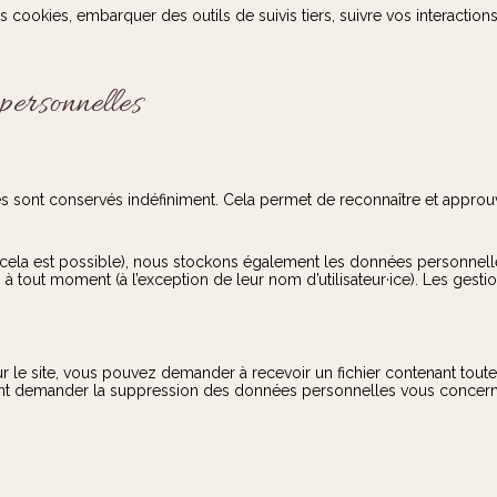
es cookies, embarquer des outils de suivis tiers, suivre vos interac
 personnelles
 sont conservés indéfiniment. Cela permet de reconnaître et approu
 (si cela est possible), nous stockons également les données personnelles
 tout moment (à l’exception de leur nom d’utilisateur·ice). Les gestio
r le site, vous pouvez demander à recevoir un fichier contenant tout
ent demander la suppression des données personnelles vous concerna