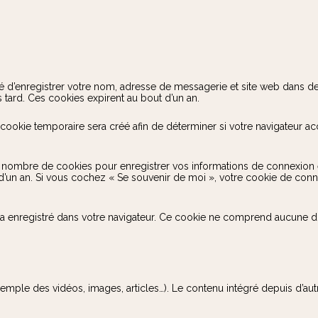
é d’enregistrer votre nom, adresse de messagerie et site web dans des
 tard. Ces cookies expirent au bout d’un an.
ookie temporaire sera créé afin de déterminer si votre navigateur ac
nombre de cookies pour enregistrer vos informations de connexion e
t d’un an. Si vous cochez « Se souvenir de moi », votre cookie de co
a enregistré dans votre navigateur. Ce cookie ne comprend aucune donn
xemple des vidéos, images, articles…). Le contenu intégré depuis d’au