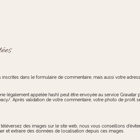
tées
scrites dans le formulaire de commentaire, mais aussi votre adresse I
 (également appelée hash) peut être envoyée au service Gravatar pour 
rivacy/. Après validation de votre commentaire, votre photo de profil
vous téléversez des images sur le site web, nous vous conseillons d’é
er et extraire des données de localisation depuis ces images.