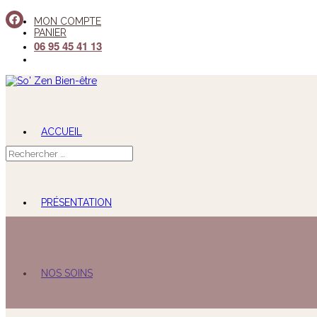
MON COMPTE
PANIER
06 95 45 41 13
F
ACCUEIL
PRÉSENTATION
NOS SOINS