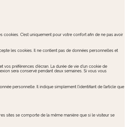
 cookies. C’est uniquement pour votre confort afin de ne pas avoir
cepte les cookies. Il ne contient pas de données personnelles et
t vos préférences d’écran. La durée de vie d’un cookie de
nnexion sera conservé pendant deux semaines. Si vous vous
ée personnelle. Il indique simplement l’identifiant de l’article que
tres sites se comporte de la même manière que si le visiteur se