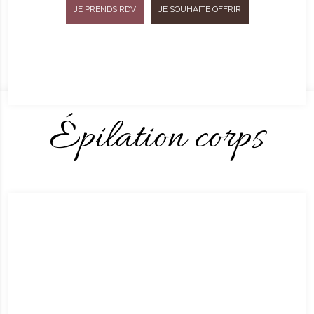
JE PRENDS RDV
JE SOUHAITE OFFRIR
Épilation corps