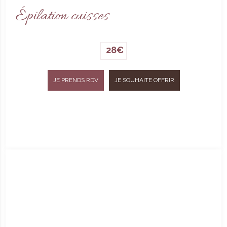
Épilation cuisses
28€
JE PRENDS RDV
JE SOUHAITE OFFRIR