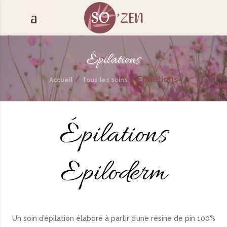
Épilations
/
/
Épilations
Accueil
Tous les soins
Épilations
Epiloderm
Un soin d’épilation élaboré à partir d’une résine de pin 100%