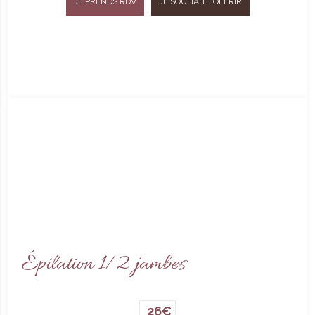
JE PRENDS RDV
JE SOUHAITE OFFRIR
Épilation 1/2 jambes
26€