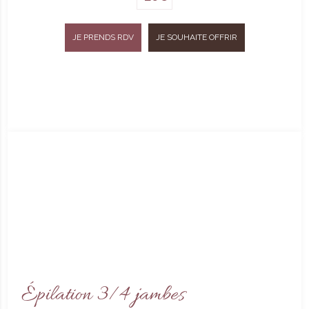
JE PRENDS RDV
JE SOUHAITE OFFRIR
Épilation 3/4 jambes