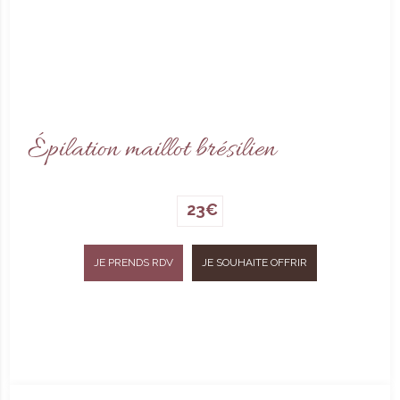
Épilation maillot brésilien
23€
JE PRENDS RDV
JE SOUHAITE OFFRIR