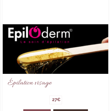
Épilation visage
27€