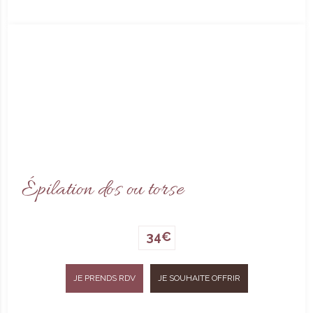
Épilation dos ou torse
34€
JE PRENDS RDV
JE SOUHAITE OFFRIR