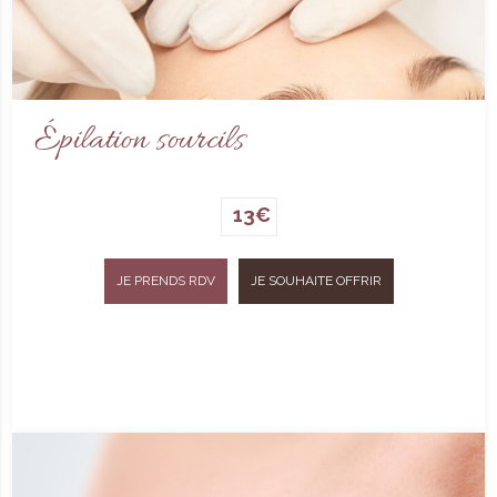
Épilation sourcils
13€
JE PRENDS RDV
JE SOUHAITE OFFRIR