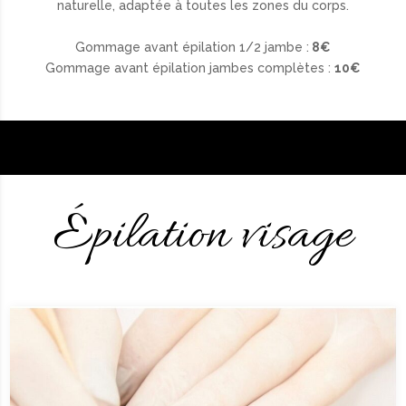
naturelle, adaptée à toutes les zones du corps.
Gommage avant épilation 1/2 jambe :
8€
Gommage avant épilation jambes complètes :
10€
Épilation visage