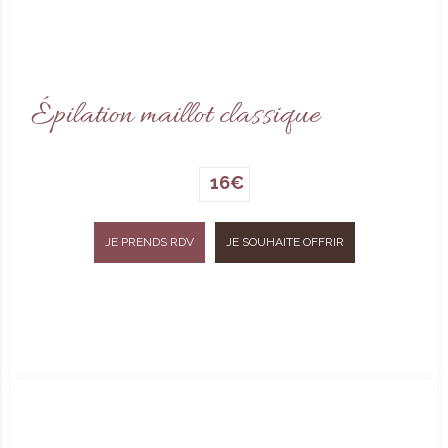
Épilation maillot classique
16€
JE PRENDS RDV
JE SOUHAITE OFFRIR