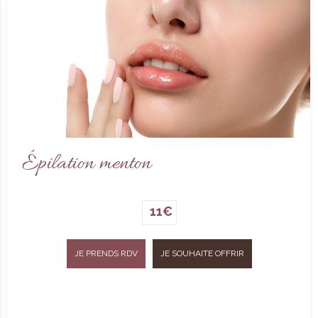
Épilation menton
11€
JE PRENDS RDV
JE SOUHAITE OFFRIR