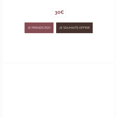
30€
JE PRENDS RDV
JE SOUHAITE OFFRIR