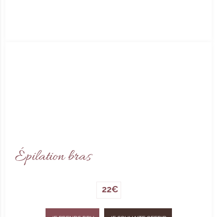
Épilation bras
22€