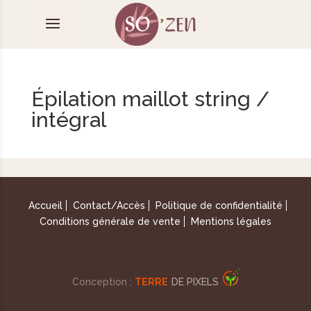
Épilation maillot string /
intégral
Accueil
Contact/Accès
Politique de confidentialité
Conditions générale de vente
Mentions légales
Conception :
TERRE
DE PIXELS