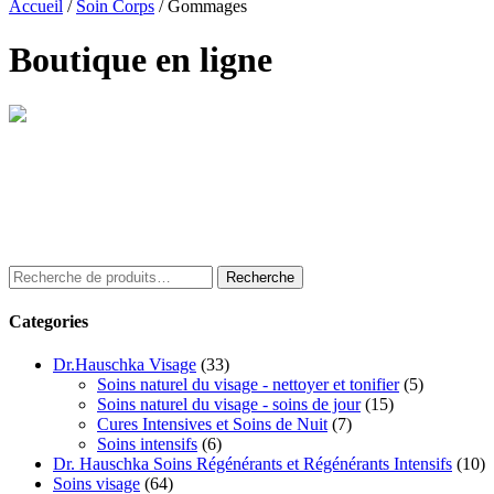
Accueil
/
Soin Corps
/
Gommages
Boutique en ligne
Recherche
Recherche
pour :
Categories
Dr.Hauschka Visage
(33)
Soins naturel du visage - nettoyer et tonifier
(5)
Soins naturel du visage - soins de jour
(15)
Cures Intensives et Soins de Nuit
(7)
Soins intensifs
(6)
Dr. Hauschka Soins Régénérants et Régénérants Intensifs
(10)
Soins visage
(64)