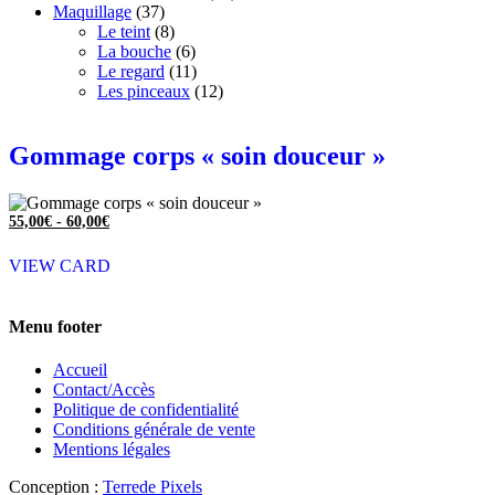
Maquillage
(37)
Le teint
(8)
La bouche
(6)
Le regard
(11)
Les pinceaux
(12)
Gommage corps « soin douceur »
55,00
€
-
60,00
€
VIEW CARD
Menu footer
Accueil
Contact/Accès
Politique de confidentialité
Conditions générale de vente
Mentions légales
Conception :
Terre
de Pixels