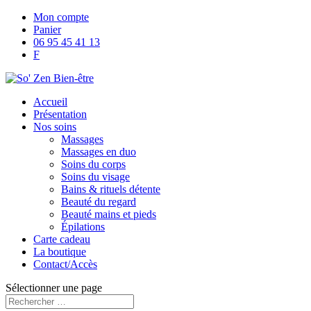
Mon compte
Panier
06 95 45 41 13
F
Accueil
Présentation
Nos soins
Massages
Massages en duo
Soins du corps
Soins du visage
Bains & rituels détente
Beauté du regard
Beauté mains et pieds
Épilations
Carte cadeau
La boutique
Contact/Accès
Sélectionner une page