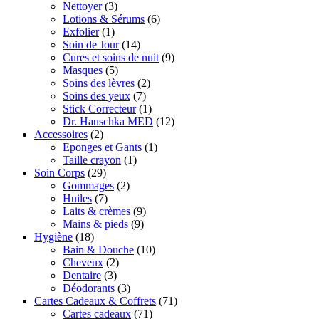
Nettoyer
(3)
Lotions & Sérums
(6)
Exfolier
(1)
Soin de Jour
(14)
Cures et soins de nuit
(9)
Masques
(5)
Soins des lèvres
(2)
Soins des yeux
(7)
Stick Correcteur
(1)
Dr. Hauschka MED
(12)
Accessoires
(2)
Eponges et Gants
(1)
Taille crayon
(1)
Soin Corps
(29)
Gommages
(2)
Huiles
(7)
Laits & crèmes
(9)
Mains & pieds
(9)
Hygiène
(18)
Bain & Douche
(10)
Cheveux
(2)
Dentaire
(3)
Déodorants
(3)
Cartes Cadeaux & Coffrets
(71)
Cartes cadeaux
(71)