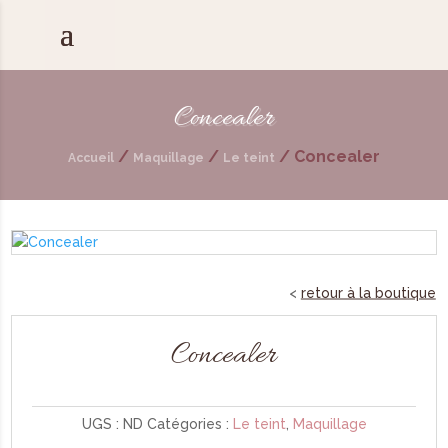
Concealer
/
/
/
Concealer
Accueil
Maquillage
Le teint
retour à la boutique
Concealer
UGS :
ND
Catégories :
Le teint
,
Maquillage