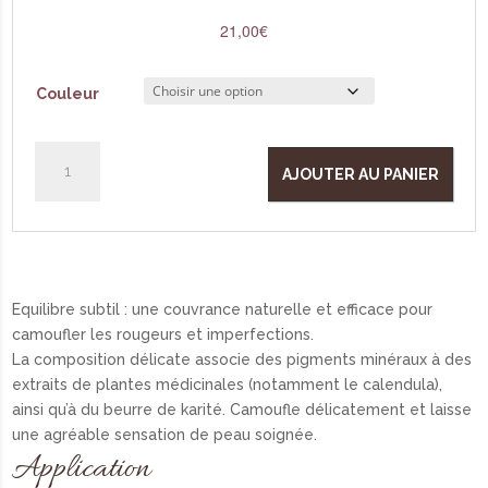
21,00
€
Couleur
quantité
de
Concealer
Equilibre subtil : une couvrance naturelle et efficace pour
camoufler les rougeurs et imperfections.
La composition délicate associe des pigments minéraux à des
extraits de plantes médicinales (notamment le calendula),
ainsi qu’à du beurre de karité. Camoufle délicatement et laisse
une agréable sensation de peau soignée.
Application