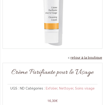
retour à la boutique
Crème Purifiante pour le Visage
UGS :
ND
Catégories :
Exfolier
,
Nettoyer
,
Soins visage
16,30
€